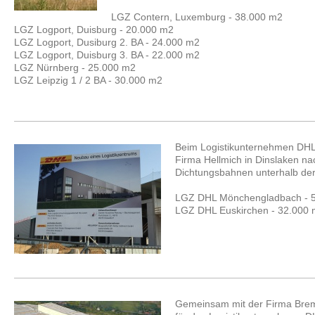
LGZ Contern, Luxemburg - 38.000 m2
LGZ Logport, Duisburg - 20.000 m2
LGZ Logport, Dusiburg 2. BA - 24.000 m2
LGZ Logport, Duisburg 3. BA - 22.000 m2
LGZ Nürnberg - 25.000 m2
LGZ Leipzig 1 / 2 BA - 30.000 m2
Beim Logistikunternehmen DHL
Firma Hellmich in Dinslaken n
Dichtungsbahnen unterhalb der
LGZ DHL Mönchengladbach - 
LGZ DHL Euskirchen - 32.000
Gemeinsam mit der Firma Brem