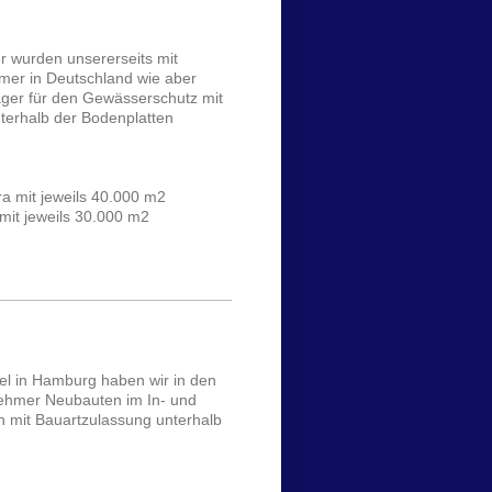
r wurden unsererseits mit
mer in Deutschland wie aber
äger für den Gewässerschutz mit
erhalb der Bodenplatten
a mit jeweils 40.000 m2
mit jeweils 30.000 m2
l in Hamburg haben wir in den
nehmer Neubauten im In- und
n mit Bauartzulassung unterhalb