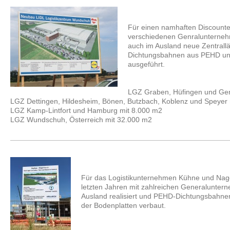
Für einen namhaften Discounte
verschiedenen Genralunterneh
auch im Ausland neue Zentrall
Dichtungsbahnen aus PEHD unt
ausgeführt.
LGZ Graben, Hüfingen und Ger
LGZ Dettingen, Hildesheim, Bönen, Butzbach, Koblenz und Speyer 
LGZ Kamp-Lintfort und Hamburg mit 8.000 m2
LGZ Wundschuh, Österreich mit 32.000 m2
Für das Logistikunternehmen Kühne und Nage
letzten Jahren mit zahlreichen Generalunter
Ausland realisiert und PEHD-Dichtungsbahne
der Bodenplatten verbaut.