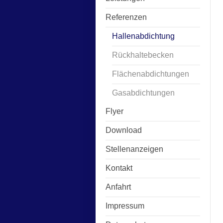
Referenzen
Hallenabdichtung
Rückhaltebecken
Flächenabdichtungen
Gasabdichtungen
Flyer
Download
Stellenanzeigen
Kontakt
Anfahrt
Impressum