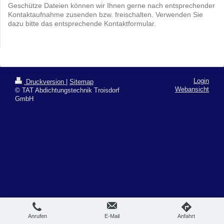
Geschütze Dateien können wir Ihnen gerne nach entsprechender
Kontaktaufnahme zusenden bzw. freischalten. Verwenden Sie
dazu bitte das entsprechende Kontaktformular.
Login
Druckversion
|
Sitemap
Webansicht
© TAT Abdichtungstechnik Troisdorf
GmbH
Anrufen
E-Mail
Anfahrt